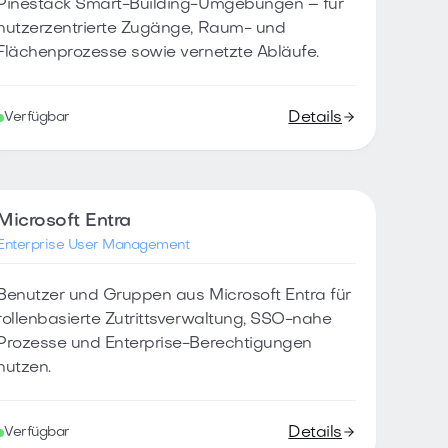
Pinestack Smart-Building-Umgebungen – für
nutzerzentrierte Zugänge, Raum- und
Flächenprozesse sowie vernetzte Abläufe.
Details
Verfügbar
Microsoft Entra
Enterprise User Management
Benutzer und Gruppen aus Microsoft Entra für
rollenbasierte Zutrittsverwaltung, SSO-nahe
Prozesse und Enterprise-Berechtigungen
nutzen.
Details
Verfügbar