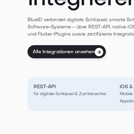
BlueID verbindet digitale Schlüssel, smarte S
Software-Systeme – über REST-API, native iO
und Flutter-Plugins sowie zertifizierte Integrat
Alle Integrationen ansehen

REST-API
iOS &
für digitale Schlüssel & Zutrittsrechte
Mobile Z
Appati