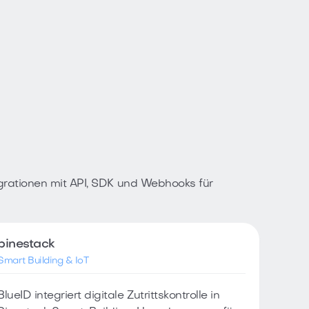
grationen mit API, SDK und Webhooks für
pinestack
Smart Building & IoT
BlueID integriert digitale Zutrittskontrolle in