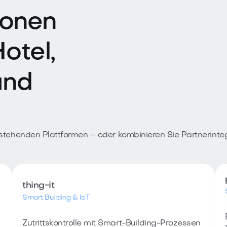
ionen
otel,
und
stehenden Plattformen – oder kombinieren Sie Partnerinte
thing-it
Smart Building & IoT
Zutrittskontrolle mit Smart-Building-Prozessen