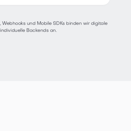
I, Webhooks und Mobile SDKs binden wir digitale
ndividuelle Backends an.