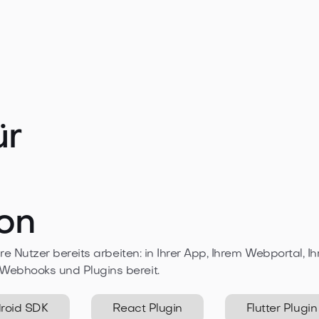
ür
on
o Ihre Nutzer bereits arbeiten: in Ihrer App, Ihrem Webporta
, Webhooks und Plugins bereit.
roid SDK
React Plugin
Flutter Plugin