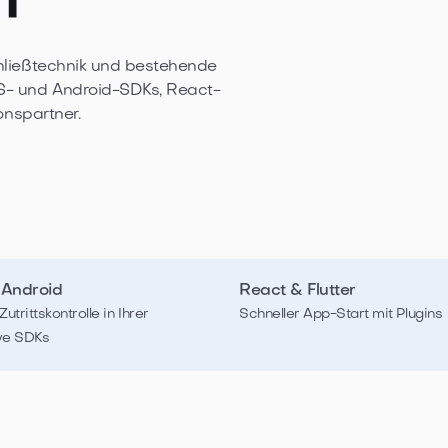
chließtechnik und bestehende
S- und Android-SDKs, React-
ionspartner.
 Android
React & Flutter
utrittskontrolle in Ihrer
Schneller App-Start mit Plugins
ve SDKs