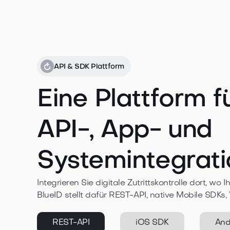
API & SDK Plattform
Eine Plattform f
API-, App- und
Systemintegrati
Integrieren Sie digitale Zutrittskontrolle dort, w
BlueID stellt dafür REST-API, native Mobile SDKs
REST-API
iOS SDK
And