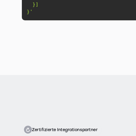
}'
Zertifizierte Integrationspartner