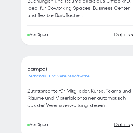
Buchungen und Räume direkt aus OfficeRnD.
Ideal für Coworking Spaces, Business Center
und flexible Büroflächen.
Details
Verfügbar
campai
Verbands- und Vereinssoftware
Zutrittsrechte für Mitglieder, Kurse, Teams und
Räume und Materialcontainer automatisch
aus der Vereinsverwaltung steuern.
Details
Verfügbar