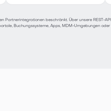
nten Partnerintegrationen beschränkt. Über unsere REST-AP
nportale, Buchungssysteme, Apps, MDM-Umgebungen oder i