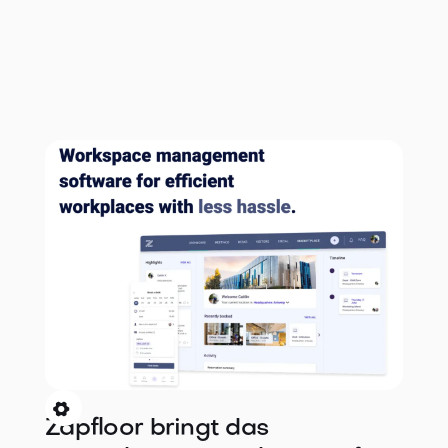

Zapfloor bringt das