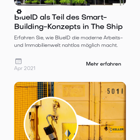

BlueID als Teil des Smart-
Building-Konzepts in The Ship
Erfahren Sie, wie BlueID die moderne Arbeits-
und Immobilienwelt nahtlos möglich macht.

Mehr erfahren
Apr 2021