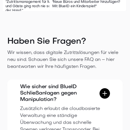
“Zutrittsmanagement für Mitarbeiter
"Neue Büros und Mitarbeiter hinzufügen?
und Gäste ging noch nie so leicht von
Mit BlueID ein Kinderspiel!"
der Hand.
”
Haben Sie Fragen?
Wir wissen, dass digitale Zutrittslösungen für viele
neu sind. Schauen Sie sich unsere FAQ an – hier
beantworten wir Ihre häufigsten Fragen.
Wie sicher sind BlueID
Schließanlagen gegen
Manipulation?
Zusätzlich erlaubt die cloudbasierte
Verwaltung eine ständige
Überwachung und das schnelle
Sperren verlorener Transponder. Bei