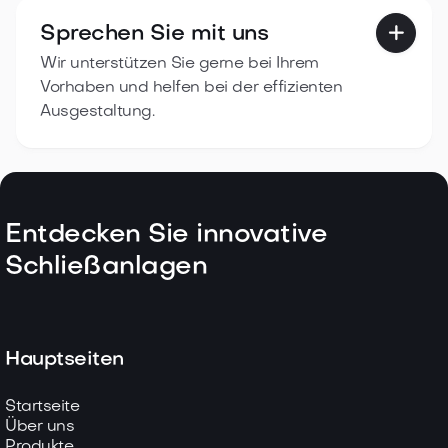
Sprechen Sie mit uns

Wir unterstützen Sie gerne bei Ihrem
Vorhaben und helfen bei der effizienten
Ausgestaltung.
Entdecken Sie innovative
Schließanlagen
Hauptseiten
Startseite
Über uns
Produkte