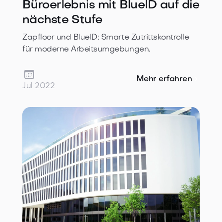
Büroerlebnis mit BlueID auf die
nächste Stufe
Zapfloor und BlueID: Smarte Zutrittskontrolle
für moderne Arbeitsumgebungen.

Mehr erfahren
Jul 2022