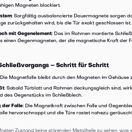
ähigen Magneten blockiert.
stem
: Sorgfältig ausbalancierte Dauermagnete sorgen da
nge zurückgehalten wird, bis die Tür exakt geschlossen ist.
ech mit Gegenelement
: Das im Rahmen montierte Schließ
s einen Gegenmagneten, der die magnetische Kraft der Fal
Schließvorgangs – Schritt für Schritt
 Die Magnetfalle bleibt durch den Magneten im Gehäuse 
ßt
: Sobald Türblatt und Rahmen deckungsgleich sind, wir
d des Gegenstücks im Schließblech.
 der Falle
: Die Magnetkraft zwischen Falle und Gegenblec
alle hervorschnappt und die Türe rastet nahezu geräuschl
fneten Zustand keine störenden Metallteile zu sehen, was 