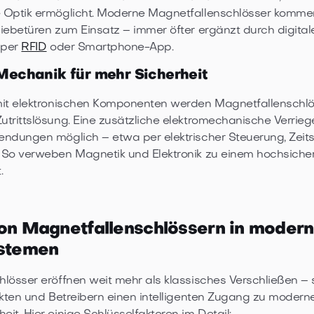
 Optik ermöglicht. Moderne Magnetfallenschlösser kommen
iebetüren zum Einsatz – immer öfter ergänzt durch digital
e per
RFID
oder Smartphone-App.
Mechanik für mehr Sicherheit
mit elektronischen Komponenten werden Magnetfallenschlö
trittslösung. Eine zusätzliche elektromechanische Verriege
endungen möglich – etwa per elektrischer Steuerung, Zeit
 So verweben Magnetik und Elektronik zu einem hochsiche
.
von Magnetfallenschlössern in moder
ystemen
lösser eröffnen weit mehr als klassisches Verschließen – s
ekten und Betreibern einen intelligenten Zugang zu modern