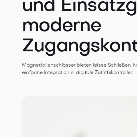
und Einsatzg
moderne
Zugangskontr
Magnetfallenschlösser bieten leises Schließen, h
einfache Integration in digitale Zutrittskontrollen.