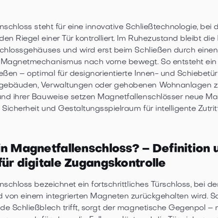
nschloss steht für eine innovative Schließtechnologie, bei
en Riegel einer Tür kontrolliert. Im Ruhezustand bleibt die 
Schlossgehäuses und wird erst beim Schließen durch einen
 Magnetmechanismus nach vorne bewegt. So entsteht ein f
eßen – optimal für designorientierte Innen- und Schiebetüre
gebäuden, Verwaltungen oder gehobenen Wohnanlagen z
nd ihrer Bauweise setzen Magnetfallenschlösser neue Ma
 Sicherheit und Gestaltungsspielraum für intelligente Zutri
in Magnetfallenschloss? – Definition 
für digitale Zugangskontrolle
schloss bezeichnet ein fortschrittliches Türschloss, bei de
 von einem integrierten Magneten zurückgehalten wird. So
e Schließblech trifft, sorgt der magnetische Gegenpol – 