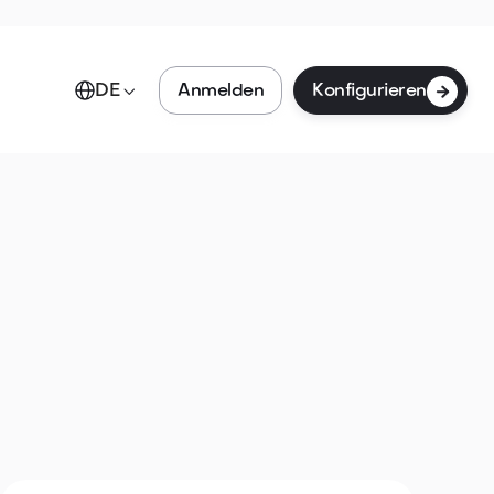

Anmelden
Konfigurieren
DE
