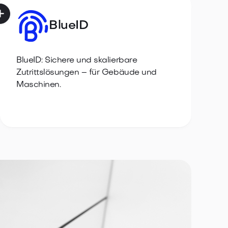

BlueID
BlueID: Sichere und skalierbare
Zutrittslösungen – für Gebäude und
Maschinen.