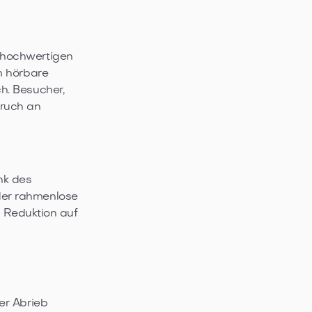
 hochwertigen
m hörbare
h. Besucher,
ruch an
ank des
der rahmenlose
e Reduktion auf
er Abrieb