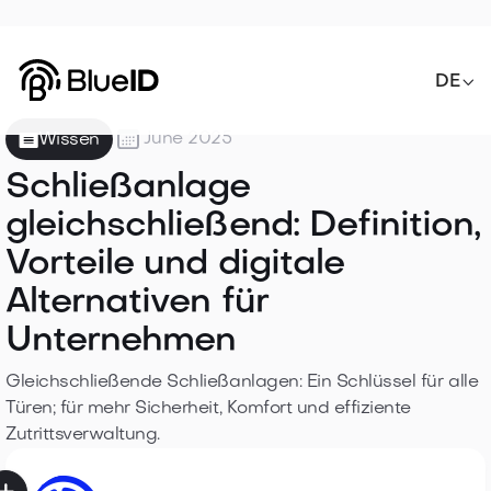

DE

June 2025
Wissen
Schließanlage
gleichschließend: Definition,
Vorteile und digitale
Alternativen für
Unternehmen
Gleichschließende Schließanlagen: Ein Schlüssel für alle
Türen; für mehr Sicherheit, Komfort und effiziente
Zutrittsverwaltung.