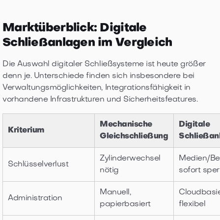
Marktüberblick: Digitale
Schließanlagen im Vergleich
Die Auswahl digitaler Schließsysteme ist heute größer
denn je. Unterschiede finden sich insbesondere bei
Verwaltungsmöglichkeiten, Integrationsfähigkeit in
vorhandene Infrastrukturen und Sicherheitsfeatures.
Mechanische
Digitale
Kriterium
Gleichschließung
Schließan
Zylinderwechsel
Medien/Be
Schlüsselverlust
nötig
sofort spe
Manuell,
Cloudbasie
Administration
papierbasiert
flexibel