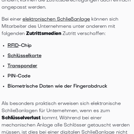
ändern, können die Zutrittsberechtigungen auch einfach
angepasst werden.
Bei einer
elektronischen Schließanlage
können sich
Mitarbeiter des Unternehmens unter anderem mit
folgenden
Zutrittsmedien
Zutritt verschaffen:
RFID
-Chip
Schlüsselkarte
Transponder
PIN-Code
Biometrische Daten wie der Fingerabdruck
Als besonders praktisch erweisen sich elektronische
Schließanlagen für Unternehmen, wenn es zum
Schlüsselverlust
kommt. Während bei einer
mechanischen Anlage alle Schlösser getauscht werden
müssen, ist dies bei einer digitalen Schließanlage nicht