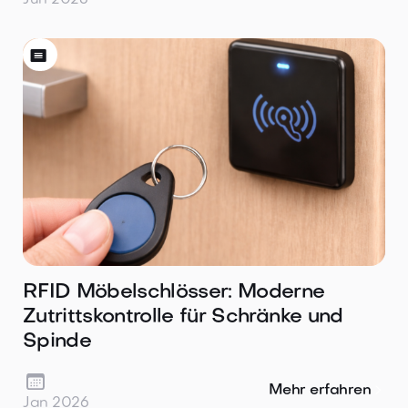
Jun 2026

RFID Möbelschlösser: Moderne
Zutrittskontrolle für Schränke und
Spinde

Mehr erfahren
Jan 2026