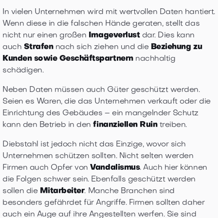
In vielen Unternehmen wird mit wertvollen Daten hantiert.
Wenn diese in die falschen Hände geraten, stellt das
nicht nur einen großen
Imageverlust
dar. Dies kann
auch
Strafen
nach sich ziehen und die
Beziehung zu
Kunden sowie Geschäftspartnern
nachhaltig
schädigen.
Neben Daten müssen auch Güter geschützt werden.
Seien es Waren, die das Unternehmen verkauft oder die
Einrichtung des Gebäudes – ein mangelnder Schutz
kann den Betrieb in den
finanziellen Ruin
treiben.
Diebstahl ist jedoch nicht das Einzige, wovor sich
Unternehmen schützen sollten. Nicht selten werden
Firmen auch Opfer von
Vandalismus
. Auch hier können
die Folgen schwer sein. Ebenfalls geschützt werden
sollen die
Mitarbeiter
. Manche Branchen sind
besonders gefährdet für Angriffe. Firmen sollten daher
auch ein Auge auf ihre Angestellten werfen. Sie sind