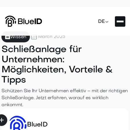

DE

March 2025
Wissen
Schließanlage für
Unternehmen:
Möglichkeiten, Vorteile &
Tipps
Schützen Sie Ihr Unternehmen effektiv – mit der richtigen
Schließanlage. Jetzt erfahren, worauf es wirklich
ankommt.

BlueID