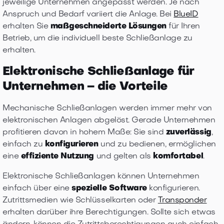
jeweilige Unternehmen angepasst werden. Je nach
Anspruch und Bedarf variiert die Anlage. Bei
BlueID
erhalten Sie
maßgeschneiderte Lösungen
für Ihren
Betrieb, um die individuell beste Schließanlage zu
erhalten.
Elektronische Schließanlage für
Unternehmen – die Vorteile
Mechanische Schließanlagen werden immer mehr von
elektronischen Anlagen abgelöst. Gerade Unternehmen
profitieren davon in hohem Maße: Sie sind
zuverlässig
,
einfach zu
konfigurieren
und zu bedienen, ermöglichen
eine
effiziente Nutzung
und gelten als
komfortabel
.
Elektronische Schließanlagen können Unternehmen
einfach über eine
spezielle Software
konfigurieren.
Zutrittsmedien wie Schlüsselkarten oder
Transponder
erhalten darüber ihre Berechtigungen. Sollte sich etwas