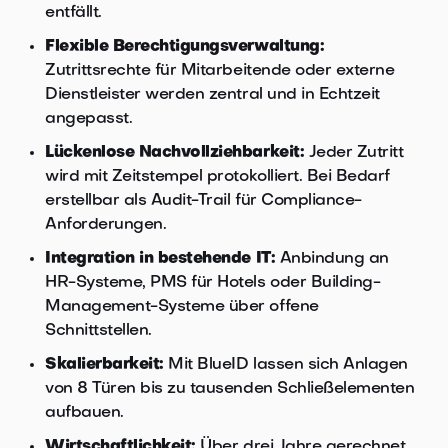
entfällt.
Flexible Berechtigungsverwaltung:
Zutrittsrechte für Mitarbeitende oder externe
Dienstleister werden zentral und in Echtzeit
angepasst.
Lückenlose Nachvollziehbarkeit:
Jeder Zutritt
wird mit Zeitstempel protokolliert. Bei Bedarf
erstellbar als Audit-Trail für Compliance-
Anforderungen.
Integration in bestehende IT:
Anbindung an
HR-Systeme, PMS für Hotels oder Building-
Management-Systeme über offene
Schnittstellen.
Skalierbarkeit:
Mit BlueID lassen sich Anlagen
von 8 Türen bis zu tausenden Schließelementen
aufbauen.
Wirtschaftlichkeit:
Über drei Jahre gerechnet