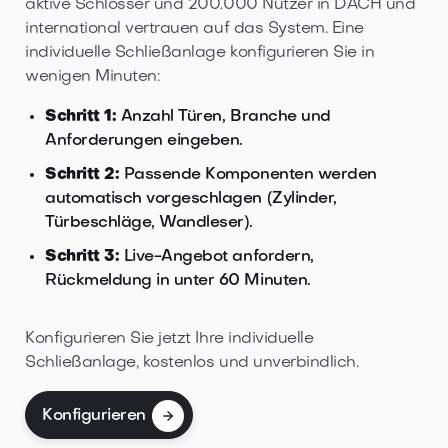
aktive Schlösser und 200.000 Nutzer in DACH und
international vertrauen auf das System. Eine
individuelle Schließanlage konfigurieren Sie in
wenigen Minuten:
Schritt 1:
Anzahl Türen, Branche und
Anforderungen eingeben.
Schritt 2:
Passende Komponenten werden
automatisch vorgeschlagen (Zylinder,
Türbeschläge, Wandleser).
Schritt 3:
Live-Angebot anfordern,
Rückmeldung in unter 60 Minuten.
Konfigurieren Sie jetzt Ihre individuelle
Schließanlage, kostenlos und unverbindlich.
Konfigurieren