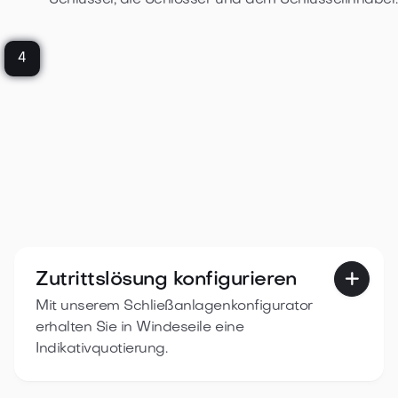
Schlüssel, die Schlösser und dem Schlüsselinhaber.
4
Zutrittslösung konfigurieren

Mit unserem Schließanlagenkonfigurator
erhalten Sie in Windeseile eine
Indikativquotierung.