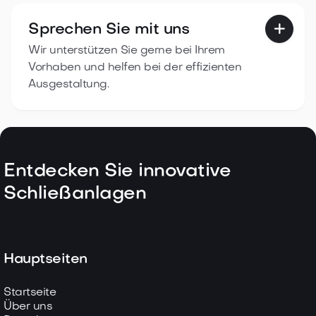
Sprechen Sie mit uns

Wir unterstützen Sie gerne bei Ihrem
Vorhaben und helfen bei der effizienten
Ausgestaltung.
Entdecken Sie innovative
Schließanlagen
Hauptseiten
Startseite
Über uns