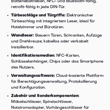
Batteriebetrieben, NFC- und Bluetooth-fähig,
retrofit-fähig in jede DIN-Tür.
Türbeschläge und Türgriffe:
Elektronischer
Türbeschlag mit integriertem Leser, ideal für
Hotelzimmer und Bürotüren.
Wandleser:
Steuern Türen, Schranken, Aufzüge
und Drehkreuze; kabellos oder verkabelt
installierbar.
Identifikationsmedien:
NFC-Karten,
Schlüsselanhänger, Chips oder das Smartphone
des Nutzers.
Verwaltungssoftware:
Cloud-basierte Plattform
für Berechtigungsverwaltung, Protokollierung
und Konfiguration.
Zubehör und Sonderkomponenten:
Möbelschlösser, Spindschlösser,
Notstromadapter, Vorhängeschlösser für