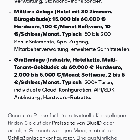
Verwaltung, Standard-Transponder.
Mittlere Anlage (Hotel mit 80 Zimmern,
Bürogebäude): 15.000 bis 60.000 €
Hardware, 100 €/Monat Software, 10
€/Schloss/Monat. Typisch:
50 bis 200
Schließelemente, App-Zugang,
Mitarbeiterverwaltung, erweiterte Schnittstellen.
Großanlage (Industrie, Hotelkette, Multi-
Tenant-Gebäude): ab 60.000 € Hardware,
2.000 bis 5.000 €/Monat Software, 2 bis 5
€/Schloss/Monat. Typisch:
200+ Türen,
individuelle Cloud-Konfiguration, API/SDK-
Anbindung, Hardware-Rabatte.
Genauere Preise für Ihre individuelle Konstellation
finden Sie auf der
Preisseite von BlueID
oder
erhalten Sie nach wenigen Minuten über den
Schließanlagenkonfigurator
. Eine ausführliche