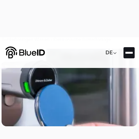
Schließanlagen Wissen >
Elektronische Schließanlage

DE