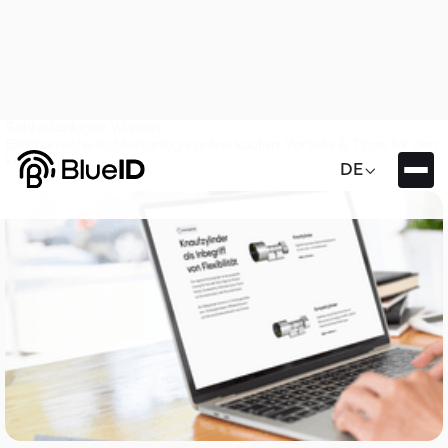
Schließanlagen Wissen >
Elektronische Schließanlage online kaufen: Vorteile & Tipps für den
Kauf

DE