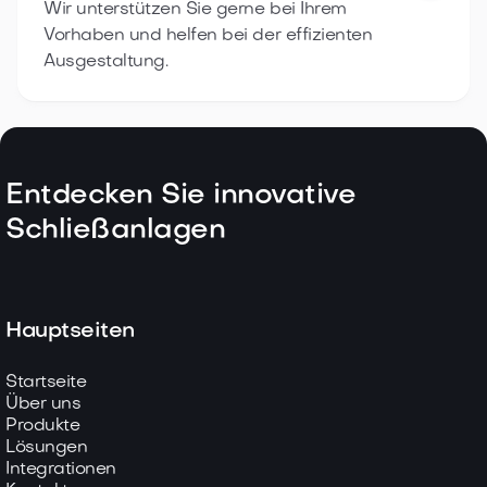
Wir unterstützen Sie gerne bei Ihrem
Vorhaben und helfen bei der effizienten
Ausgestaltung.
Entdecken Sie innovative
Schließanlagen
Hauptseiten
Startseite
Über uns
Produkte
Lösungen
Integrationen